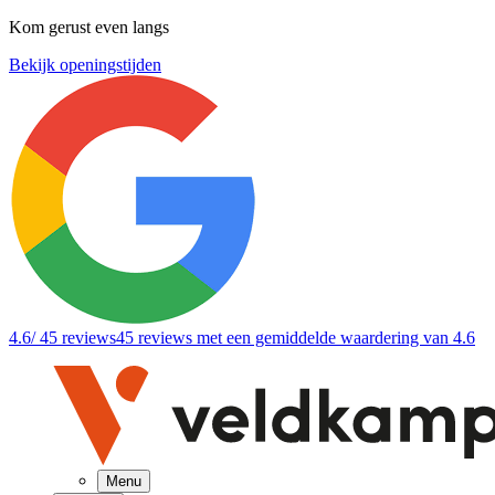
Kom gerust even langs
Bekijk openingstijden
4.6
/ 45 reviews
45 reviews
met een gemiddelde waardering van 4.6
Menu