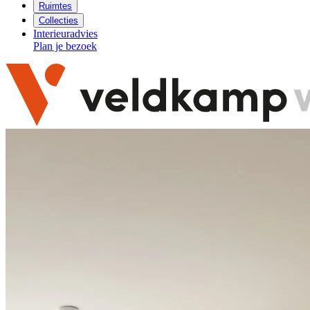
Ruimtes
Collecties
Interieuradvies
Plan je bezoek