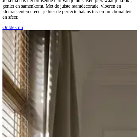
Je keuken is het bruisende hart van je huis. Een plek waar je kookt,
geniet en samenkomt. Met de juiste raamdecoratie, vloeren en
kleuraccenten creëer je hier de perfecte balans tussen functionaliteit
en sfeer.
Ontdek nu