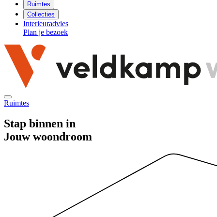
Ruimtes
Collecties
Interieuradvies
Plan je bezoek
Ruimtes
Stap binnen in
Jouw woondroom