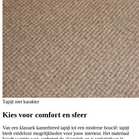
Tapijt met karakter
Kies voor comfort en sfeer
Van een klassiek kamerbreed tapijt tot een moderne bouclé: tapijt
biedt eindeloze mogelijkheden voor jouw interieur. Het materiaal
houdt warmte vast, verbetert de akoestiek en is verkrijgbaar in