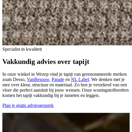
Specialist in kwaliteit
Vakkundig advies over tapijt
In onze winkel in Wezep vind je tapijt van gerenommeerde merken
zoals Desso,
VanBesouw
,
Parade
en
NL Label
. We denken met je
mee over kleur, structuur en materiaal. Zo ben je verzekerd van een
vloer die perfect aansluit bij jouw wensen. Onze woningstoffeerders
komen het tapijt vakkundig bij je inmeten en leggen.
Plan je gratis adviesgesprek