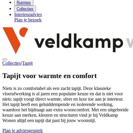
Ruimtes
Collecties
Interieuradvies
Plan je bezoek
Collecties
/
Tapijt
Tapijt voor
warmte en comfort
Niets is zo comfortabel als een zacht tapijt. Deze klassieke
vloerafwerking is al jaren een populaire keuze en dat is niet voor
niets: tapijt voegt direct warmte, sfeer en luxe toe aan je interieur.
Het tapijt heeft een geluiddempende en isolerende werking,
waardoor het bijdraagt aan extra wooncomfort. Met een uitgebreide
keuze aan merken, kleuren en structuren vind je bij Veldkamp
Wonen altijd een tapijt dat past bij jouw woonstijl.
Plan je adviesgesprek