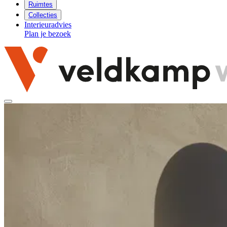
Ruimtes
Collecties
Interieuradvies
Plan je bezoek